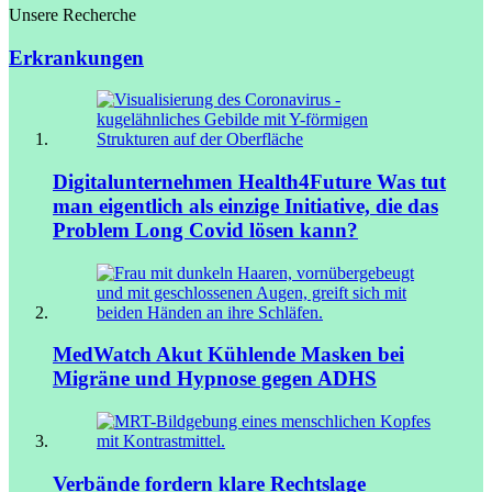
Unsere Recherche
Erkrankungen
Digitalunternehmen Health4Future
Was tut
man eigentlich als einzige Initiative, die das
Problem Long Covid lösen kann?
MedWatch Akut
Kühlende Masken bei
Migräne und Hypnose gegen ADHS
Verbände fordern klare Rechtslage