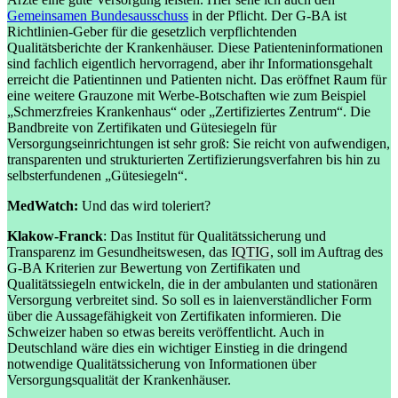
Gemeinsamen Bundesausschuss
in der Pflicht. Der G-BA ist
Richtlinien-Geber für die gesetzlich verpflichtenden
Qualitätsberichte der Krankenhäuser. Diese Patienteninformationen
sind fachlich eigentlich hervorragend, aber ihr Informationsgehalt
erreicht die Patientinnen und Patienten nicht. Das eröffnet Raum für
eine weitere Grauzone mit Werbe-Botschaften wie zum Beispiel
„Schmerzfreies Krankenhaus“ oder „Zertifiziertes Zentrum“. Die
Bandbreite von Zertifikaten und Gütesiegeln für
Versorgungseinrichtungen ist sehr groß: Sie reicht von aufwendigen,
transparenten und strukturierten Zertifizierungsverfahren bis hin zu
selbsterfundenen „Gütesiegeln“.
MedWatch:
Und das wird toleriert?
Klakow-Franck
: Das Institut für Qualitätssicherung und
Transparenz im Gesundheitswesen, das
IQTIG
, soll im Auftrag des
G-BA Kriterien zur Bewertung von Zertifikaten und
Qualitätssiegeln entwickeln, die in der ambulanten und stationären
Versorgung verbreitet sind. So soll es in laienverständlicher Form
über die Aussagefähigkeit von Zertifikaten informieren. Die
Schweizer haben so etwas bereits veröffentlicht. Auch in
Deutschland wäre dies ein wichtiger Einstieg in die dringend
notwendige Qualitätssicherung von Informationen über
Versorgungsqualität der Krankenhäuser.