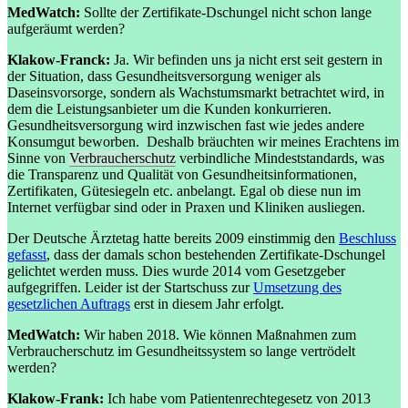
MedWatch:
Sollte der Zertifikate-Dschungel nicht schon lange
aufgeräumt werden?
Klakow-Franck:
Ja. Wir befinden uns ja nicht erst seit gestern in
der Situation, dass Gesundheitsversorgung weniger als
Daseinsvorsorge, sondern als Wachstumsmarkt betrachtet wird, in
dem die Leistungsanbieter um die Kunden konkurrieren.
Gesundheitsversorgung wird inzwischen fast wie jedes andere
Konsumgut beworben. Deshalb bräuchten wir meines Erachtens im
Sinne von
Verbraucherschutz
verbindliche Mindeststandards, was
die Transparenz und Qualität von Gesundheitsinformationen,
Zertifikaten, Gütesiegeln etc. anbelangt. Egal ob diese nun im
Internet verfügbar sind oder in Praxen und Kliniken ausliegen.
Der Deutsche Ärztetag hatte bereits 2009 einstimmig den
Beschluss
gefasst
, dass der damals schon bestehenden Zertifikate-Dschungel
gelichtet werden muss. Dies wurde 2014 vom Gesetzgeber
aufgegriffen. Leider ist der Startschuss zur
Umsetzung des
gesetzlichen Auftrags
erst in diesem Jahr erfolgt.
MedWatch:
Wir haben 2018. Wie können Maßnahmen zum
Verbraucherschutz im Gesundheitssystem so lange vertrödelt
werden?
Klakow-Frank:
Ich habe vom Patientenrechtegesetz von 2013