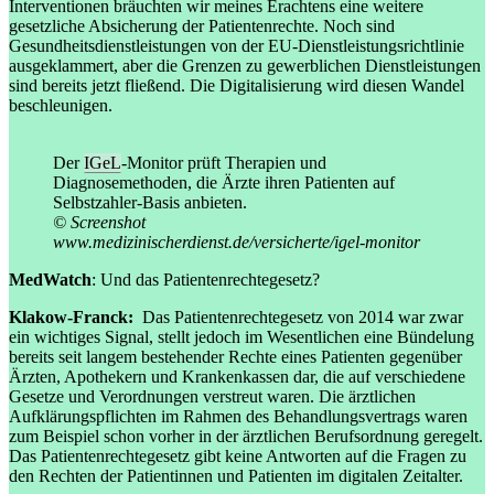
Interventionen bräuchten wir meines Erachtens eine weitere
gesetzliche Absicherung der Patientenrechte. Noch sind
Gesundheitsdienstleistungen von der EU-Dienstleistungsrichtlinie
ausgeklammert, aber die Grenzen zu gewerblichen Dienstleistungen
sind bereits jetzt fließend. Die Digitalisierung wird diesen Wandel
beschleunigen.
Der
IGeL
-Monitor prüft Therapien und
Diagnosemethoden, die Ärzte ihren Patienten auf
Selbstzahler-Basis anbieten.
© Screenshot
www.medizinischerdienst.de/versicherte/igel-monitor
MedWatch
: Und das Patientenrechtegesetz?
Klakow-Franck:
Das Patientenrechtegesetz von 2014 war zwar
ein wichtiges Signal, stellt jedoch im Wesentlichen eine Bündelung
bereits seit langem bestehender Rechte eines Patienten gegenüber
Ärzten, Apothekern und Krankenkassen dar, die auf verschiedene
Gesetze und Verordnungen verstreut waren. Die ärztlichen
Aufklärungspflichten im Rahmen des Behandlungsvertrags waren
zum Beispiel schon vorher in der ärztlichen Berufsordnung geregelt.
Das Patientenrechtegesetz gibt keine Antworten auf die Fragen zu
den Rechten der Patientinnen und Patienten im digitalen Zeitalter.