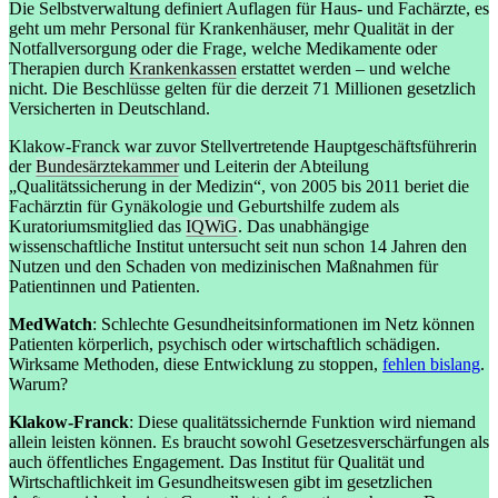
Die Selbstverwaltung definiert Auflagen für Haus- und Fachärzte, es
geht um mehr Personal für Krankenhäuser, mehr Qualität in der
Notfallversorgung oder die Frage, welche Medikamente oder
Therapien durch
Krankenkassen
erstattet werden – und welche
nicht. Die Beschlüsse gelten für die derzeit 71 Millionen gesetzlich
Versicherten in Deutschland.
Klakow-Franck war zuvor Stellvertretende Hauptgeschäftsführerin
der
Bundesärztekammer
und Leiterin der Abteilung
„Qualitätssicherung in der Medizin“, von 2005 bis 2011 beriet die
Fachärztin für Gynäkologie und Geburtshilfe zudem als
Kuratoriumsmitglied das
IQWiG
. Das unabhängige
wissenschaftliche Institut untersucht seit nun schon 14 Jahren den
Nutzen und den Schaden von medizinischen Maßnahmen für
Patientinnen und Patienten.
MedWatch
: Schlechte Gesundheitsinformationen im Netz können
Patienten körperlich, psychisch oder wirtschaftlich schädigen.
Wirksame Methoden, diese Entwicklung zu stoppen,
fehlen bislang
.
Warum?
Klakow-Franck
: Diese qualitätssichernde Funktion wird niemand
allein leisten können. Es braucht sowohl Gesetzesverschärfungen als
auch öffentliches Engagement. Das Institut für Qualität und
Wirtschaftlichkeit im Gesundheitswesen gibt im gesetzlichen