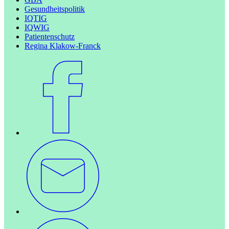
Gesundheitspolitik
IQTIG
IQWIG
Patientenschutz
Regina Klakow-Franck