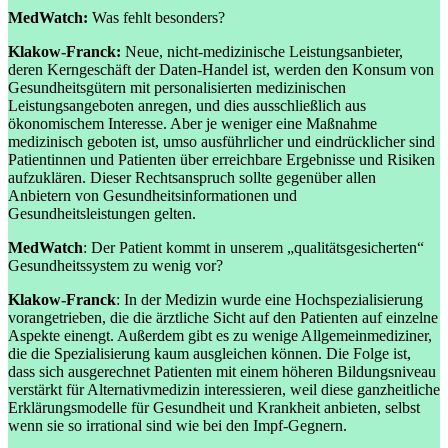
MedWatch:
Was fehlt besonders?
Klakow-Franck:
Neue, nicht-medizinische Leistungsanbieter,
deren Kerngeschäft der Daten-Handel ist, werden den Konsum von
Gesundheitsgütern mit personalisierten medizinischen
Leistungsangeboten anregen, und dies ausschließlich aus
ökonomischem Interesse. Aber je weniger eine Maßnahme
medizinisch geboten ist, umso ausführlicher und eindrücklicher sind
Patientinnen und Patienten über erreichbare Ergebnisse und Risiken
aufzuklären. Dieser Rechtsanspruch sollte gegenüber allen
Anbietern von Gesundheitsinformationen und
Gesundheitsleistungen gelten.
MedWatch
: Der Patient kommt in unserem „qualitätsgesicherten“
Gesundheitssystem zu wenig vor?
Klakow-Franck
: In der Medizin wurde eine Hochspezialisierung
vorangetrieben, die die ärztliche Sicht auf den Patienten auf einzelne
Aspekte einengt. Außerdem gibt es zu wenige Allgemeinmediziner,
die die Spezialisierung kaum ausgleichen können. Die Folge ist,
dass sich ausgerechnet Patienten mit einem höheren Bildungsniveau
verstärkt für Alternativmedizin interessieren, weil diese ganzheitliche
Erklärungsmodelle für Gesundheit und Krankheit anbieten, selbst
wenn sie so irrational sind wie bei den Impf-Gegnern.