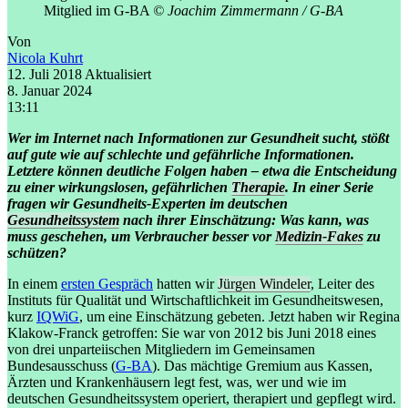
Mitglied im G-BA
© Joachim Zimmermann / G-BA
Von
Nicola Kuhrt
12. Juli 2018
Aktualisiert
8. Januar 2024
13:11
Wer im Internet nach Informationen zur Gesundheit sucht, stößt
auf gute wie auf schlechte und gefährliche Informationen.
Letztere können deutliche Folgen haben – etwa die Entscheidung
zu einer wirkungslosen, gefährlichen
Therapie
. In einer Serie
fragen wir Gesundheits-Experten im deutschen
Gesundheitssystem
nach ihrer Einschätzung: Was kann, was
muss geschehen, um Verbraucher besser vor
Medizin-Fakes
zu
schützen?
In einem
ersten Gespräch
hatten wir
Jürgen Windeler
, Leiter des
Instituts für Qualität und Wirtschaftlichkeit im Gesundheitswesen,
kurz
IQWiG
, um eine Einschätzung gebeten. Jetzt haben wir Regina
Klakow-Franck getroffen: Sie war von 2012 bis Juni 2018 eines
von drei unparteiischen Mitgliedern im Gemeinsamen
Bundesausschuss (
G-BA
). Das mächtige Gremium aus Kassen,
Ärzten und Krankenhäusern legt fest, was, wer und wie im
deutschen Gesundheitssystem operiert, therapiert und gepflegt wird.