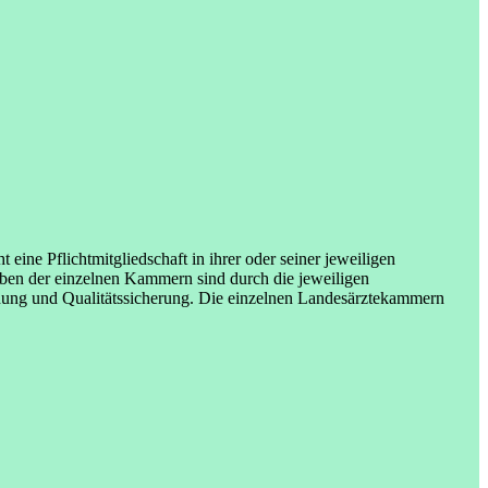
ine Pflichtmitgliedschaft in ihrer oder seiner jeweiligen
aben der einzelnen Kammern sind durch die jeweiligen
ldung und Qualitätssicherung. Die einzelnen Landesärztekammern