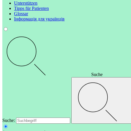
Unterstützen
Tipps für Patienten
Glossar
Інформація для українців
Suche
Suche: