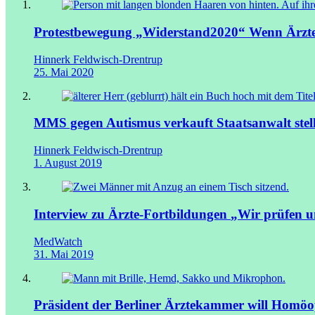
Protestbewegung „Widerstand2020“
Wenn Ärzt
Hinnerk Feldwisch-Drentrup
25. Mai 2020
MMS gegen Autismus verkauft
Staatsanwalt ste
Hinnerk Feldwisch-Drentrup
1. August 2019
Interview zu Ärzte-Fortbildungen
„Wir prüfen u
MedWatch
31. Mai 2019
Präsident der Berliner Ärztekammer will Homöo