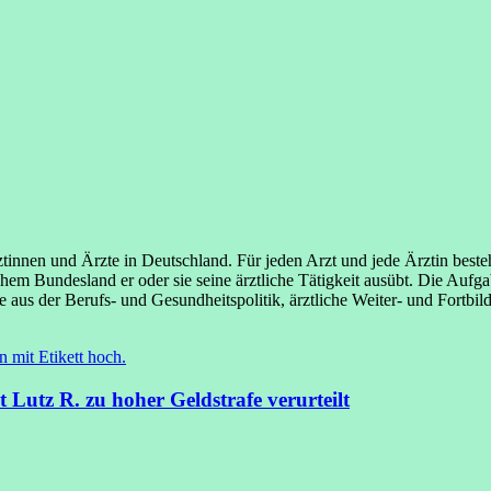
nen und Ärzte in Deutschland. Für jeden Arzt und jede Ärztin besteht e
em Bundesland er oder sie seine ärztliche Tätigkeit ausübt. Die Aufg
us der Berufs- und Gesundheitspolitik, ärztliche Weiter- und Fortbi
Lutz R. zu hoher Geldstrafe verurteilt