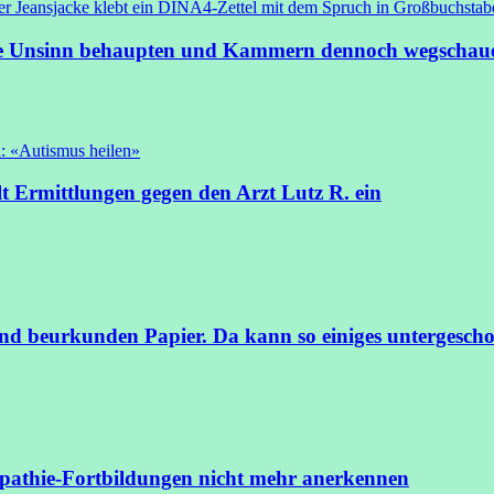
e Unsinn behaupten und Kammern dennoch wegschau
llt Ermittlungen gegen den Arzt Lutz R. ein
nd beurkunden Papier. Da kann so einiges untergesch
pathie-Fortbildungen nicht mehr anerkennen