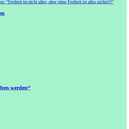
en
oben werden“