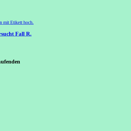
rsucht Fall R.
aufenden