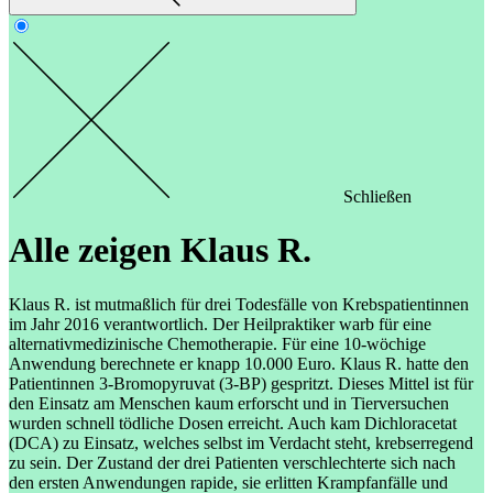
Schließen
Alle zeigen
Klaus R.
Klaus R. ist mutmaßlich für drei Todesfälle von Krebspatientinnen
im Jahr 2016 verantwortlich. Der Heilpraktiker warb für eine
alternativmedizinische Chemotherapie. Für eine 10-wöchige
Anwendung berechnete er knapp 10.000 Euro. Klaus R. hatte den
Patientinnen 3-Bromopyruvat (3-BP) gespritzt. Dieses Mittel ist für
den Einsatz am Menschen kaum erforscht und in Tierversuchen
wurden schnell tödliche Dosen erreicht. Auch kam Dichloracetat
(DCA) zu Einsatz, welches selbst im Verdacht steht, krebserregend
zu sein. Der Zustand der drei Patienten verschlechterte sich nach
den ersten Anwendungen rapide, sie erlitten Krampfanfälle und