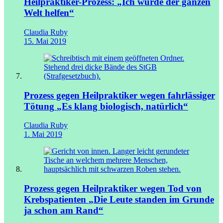
Heilpraktiker-Prozess:
„Ich würde der ganzen
Welt helfen“
Claudia Ruby
15. Mai 2019
Prozess gegen Heilpraktiker wegen fahrlässiger
Tötung
„Es klang biologisch, natürlich“
Claudia Ruby
1. Mai 2019
Prozess gegen Heilpraktiker wegen Tod von
Krebspatienten
„Die Leute standen im Grunde
ja schon am Rand“