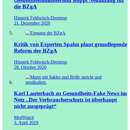
Gesundheits­­ministerium stoppt Neuanfang für
die BZgA
Hinnerk Feldwisch-Drentrup
21. Dezember 2020
Kritik von Experten
Spahn plant grundlegende
Reform der BZgA
Hinnerk Feldwisch-Drentrup
28. Oktober 2020
Karl Lauterbach zu Gesundheits-Fake News im
Netz
„Der Verbraucherschutz ist überhaupt
nicht ausgeprägt“
MedWatch
3. April 2019