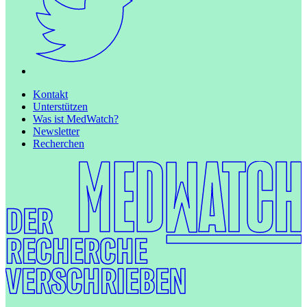
Kontakt
Unterstützen
Was ist MedWatch?
Newsletter
Recherchen