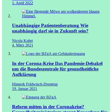
1. April 2022
Unabhängige Patientenberatung
Wie
unabhängig darf sie in Zukunft sein?
Nicola Kuhrt
4. März 2021
In der Corona-Krise
Das Pandemie-Debakel
um die Bundeszentrale für gesundheitliche
Aufklärung
Hinnerk Feldwisch-Drentrup
19. Januar 2021
Reform mitten in der Coronakrise?