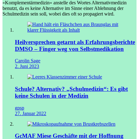
»Komplementärmedizin« anstelle des Wortes Alternativmedizin
benutzt, da es keine Alternative im Sinne einer Ablehnung der
Schulmedizin sein soll, wobei dies oft so propagiert wird.
Heilversprechen getarnt als Erfahrungsberichte
DMSO – Finger weg von Selbstmedikation
Carolin Sage
2. Juni 2023
Schule? Alternativ?
„Schulmedizin“: Es gibt
keine Schulen in der Medizin
gpsp
27. Januar 2022
GcMAF
Miese Geschäfte mit der Hoffnung