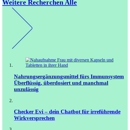
Weitere Recherchen
Alle
Nahrungsergänzungsmittel fürs Immunsystem
Überflüssig, überdosiert und manchmal
unzulässig
Checker Evi – dein Chatbot für irreführende
Wirkversprechen