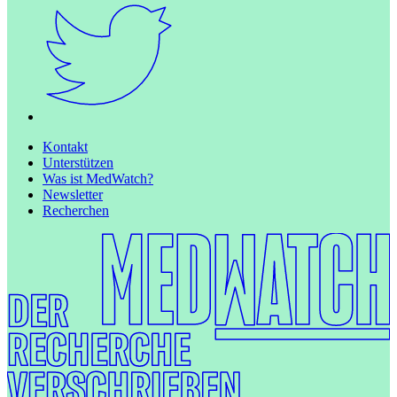
Kontakt
Unterstützen
Was ist MedWatch?
Newsletter
Recherchen