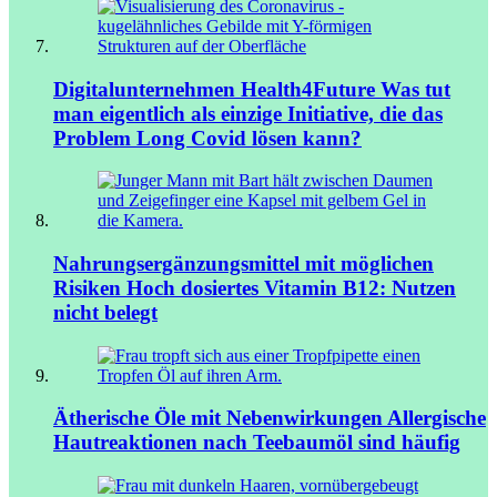
Digitalunternehmen Health4Future
Was tut
man eigentlich als einzige Initiative, die das
Problem Long Covid lösen kann?
Nahrungsergänzungsmittel mit möglichen
Risiken
Hoch dosiertes Vitamin B12: Nutzen
nicht belegt
Ätherische Öle mit Nebenwirkungen
Allergische
Hautreaktionen nach Teebaumöl sind häufig