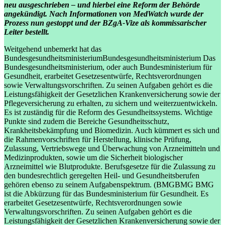
neu ausgeschrieben – und hierbei eine Reform der Behörde
angekündigt. Nach Informationen von MedWatch wurde der
Prozess nun gestoppt und der BZgA-Vize als kommissarischer
Leiter bestellt.
Weitgehend unbemerkt hat das
Bundesgesundheitsministerium
Bundesgesundheitsministerium
Das
Bundesgesundheitsministerium, oder auch Bundesministerium für
Gesundheit, erarbeitet Gesetzesentwürfe, Rechtsverordnungen
sowie Verwaltungsvorschriften. Zu seinen Aufgaben gehört es die
Leistungsfähigkeit der Gesetzlichen Krankenversicherung sowie der
Pflegeversicherung zu erhalten, zu sichern und weiterzuentwickeln.
Es ist zuständig für die Reform des Gesundheitssystems. Wichtige
Punkte sind zudem die Bereiche Gesundheitsschutz,
Krankheitsbekämpfung und Biomedizin. Auch kümmert es sich und
die Rahmenvorschriften für Herstellung, klinische Prüfung,
Zulassung, Vertriebswege und Überwachung von Arzneimitteln und
Medizinprodukten, sowie um die Sicherheit biologischer
Arzneimittel wie Blutprodukte. Berufsgesetze für die Zulassung zu
den bundesrechtlich geregelten Heil- und Gesundheitsberufen
gehören ebenso zu seinem Aufgabenspektrum.
(
BMG
BMG
BMG
ist die Abkürzung für das Bundesministerium für Gesundheit. Es
erarbeitet Gesetzesentwürfe, Rechtsverordnungen sowie
Verwaltungsvorschriften. Zu seinen Aufgaben gehört es die
Leistungsfähigkeit der Gesetzlichen Krankenversicherung sowie der