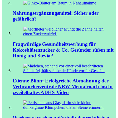
Nahrungsergänzungsmittel: Sicher oder
gefährlich?
Fragwürdige Gesundheitswerbung für
Kokosblütenzucker & Co.
Gesünder süßen mit
Honig und Stevia?
Etienne Blinn: Erfolgreiche Abmahnung der
Verbraucherzentrale NRW
Mentalcoach löscht
zweifelhaftes ADHS-Video
Werbeversprechen außerhalb der rechtlichen