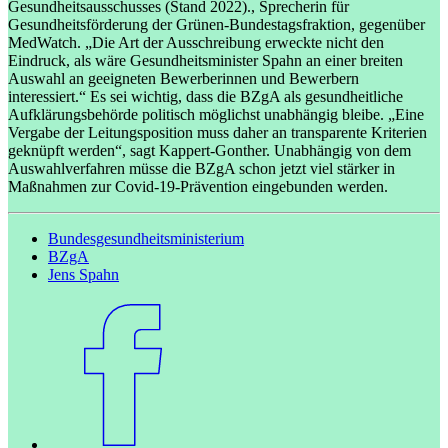
Gesundheitsausschusses (Stand 2022).
, Sprecherin für
Gesundheitsförderung der Grünen-Bundestagsfraktion, gegenüber
MedWatch. „Die Art der Ausschreibung erweckte nicht den
Eindruck, als wäre Gesundheitsminister Spahn an einer breiten
Auswahl an geeigneten Bewerberinnen und Bewerbern
interessiert.“ Es sei wichtig, dass die BZgA als gesundheitliche
Aufklärungsbehörde politisch möglichst unabhängig bleibe. „Eine
Vergabe der Leitungsposition muss daher an transparente Kriterien
geknüpft werden“, sagt Kappert-Gonther. Unabhängig von dem
Auswahlverfahren müsse die BZgA schon jetzt viel stärker in
Maßnahmen zur Covid-19-Prävention eingebunden werden.
Bundesgesundheitsministerium
BZgA
Jens Spahn