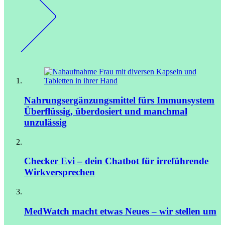
Nahrungsergänzungsmittel fürs Immunsystem
Überflüssig, überdosiert und manchmal
unzulässig
Checker Evi – dein Chatbot für irreführende
Wirkversprechen
MedWatch macht etwas Neues – wir stellen um