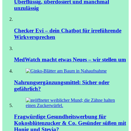
Überflüssig, überdosiert und manchmal
unzulässig
Checker Evi – dein Chatbot für irreführende
Wirkversprechen
MedWatch macht etwas Neues – wir stellen um
Nahrungsergänzungsmittel: Sicher oder
gefährlich?
Fragwürdige Gesundheitswerbung für
Kokosblütenzucker & Co.
Gesünder süßen mit
Honig und Stevia?