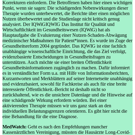
Korrekturen einfordern. Die Betroffenen haben hier einen wichtigen
Punkt, wenn sie sagen: Die schädigenden Nebenwirkungen dieser
Therapie wurden unterbewertet, die Berichte über einen möglichen
Nutzen überbewertet und die Studienlage nicht kritisch genug
analysiert. Der
IQWiG
IQWIG
Das Institut für Qualität und
Wirtschaftlichkeit im Gesundheitswesen (IQWiG) hat als
Hauptaufgabe die Evaluierung einer Nutzen-Schaden-Abwägung
medizinischer Maßnahmen für Patient*innen. Es wurde im Zuge der
Gesundheitsreform 2004 gegründet. Das IQWIG ist eine fachlich
unabhängige wissenschaftliche Einrichtung, die das Ziel verfolgt,
evidenzbasierte Entscheidungen in Gesundheitsfragen zu
unterstützen. Auch möchte sie einer breiten Öffentlichkeit
Gesundheitsinformationen zugänglich zu machen. Dafür informiert
es in verständlicher Form u.a. mit Hilfe von Informationsberichten,
Kurzantworten und Merkblättern auf seiner Internetseite unabhängig
und evidenzbasiert, sowohl für Fachkreise als auch für eine breite
interessierte Öffentlichkeit.
-Bericht ist deshalb nicht so
zurückhaltend, wie es die unsichere Datenlage und die Hinweise auf
eine schädigende Wirkung erfordern würden. Bei einer
aktivierenden Therapie müssen wir uns ganz stark an den
individuellen Belastungsgrenzen orientieren. Es gibt hier nicht die
eine Behandlung für die eine Diagnose.
MedWatch:
Geht es nach den Empfehlungen mancher
Kassenärztlichen Vereinigung, müssten die Hausärzte Long-Covid-