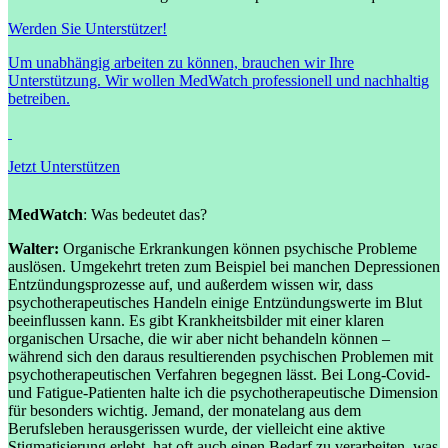
Werden Sie Unterstützer!
Um unabhängig arbeiten zu können, brauchen wir Ihre
Unterstützung. Wir wollen MedWatch professionell und nachhaltig
betreiben.
Jetzt Unterstützen
MedWatch
: Was bedeutet das?
Walter:
Organische Erkrankungen können psychische Probleme
auslösen. Umgekehrt treten zum Beispiel bei manchen Depressionen
Entzündungsprozesse auf, und außerdem wissen wir, dass
psychotherapeutisches Handeln einige Entzündungswerte im Blut
beeinflussen kann. Es gibt Krankheitsbilder mit einer klaren
organischen Ursache, die wir aber nicht behandeln können –
während sich den daraus resultierenden psychischen Problemen mit
psychotherapeutischen Verfahren begegnen lässt. Bei Long-Covid-
und Fatigue-Patienten halte ich die psychotherapeutische Dimension
für besonders wichtig. Jemand, der monatelang aus dem
Berufsleben herausgerissen wurde, der vielleicht eine aktive
Stigmatisierung erlebt, hat oft auch einen Bedarf zu verarbeiten, was