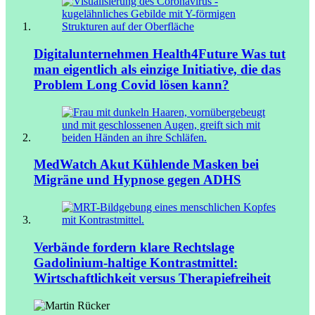
Digitalunternehmen Health4Future
Was tut
man eigentlich als einzige Initiative, die das
Problem Long Covid lösen kann?
MedWatch Akut
Kühlende Masken bei
Migräne und Hypnose gegen ADHS
Verbände fordern klare Rechtslage
Gadolinium-haltige Kontrastmittel:
Wirtschaftlichkeit versus Therapiefreiheit