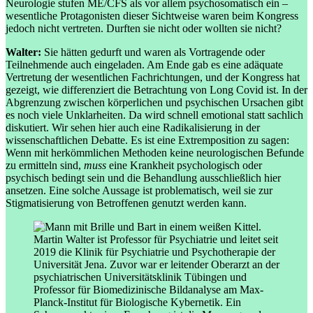
Neurologie stufen ME/CFS als vor allem psychosomatisch ein –
wesentliche Protagonisten dieser Sichtweise waren beim Kongress
jedoch nicht vertreten. Durften sie nicht oder wollten sie nicht?
Walter:
Sie hätten gedurft und waren als Vortragende oder
Teilnehmende auch eingeladen. Am Ende gab es eine adäquate
Vertretung der wesentlichen Fachrichtungen, und der Kongress hat
gezeigt, wie differenziert die Betrachtung von Long Covid ist. In der
Abgrenzung zwischen körperlichen und psychischen Ursachen gibt
es noch viele Unklarheiten. Da wird schnell emotional statt sachlich
diskutiert. Wir sehen hier auch eine Radikalisierung in der
wissenschaftlichen Debatte. Es ist eine Extremposition zu sagen:
Wenn mit herkömmlichen Methoden keine neurologischen Befunde
zu ermitteln sind,
muss
eine Krankheit psychologisch oder
psychisch bedingt sein und die Behandlung ausschließlich hier
ansetzen. Eine solche Aussage ist problematisch, weil sie zur
Stigmatisierung von Betroffenen genutzt werden kann.
Martin Walter ist Professor für Psychiatrie und leitet seit
2019 die Klinik für Psychiatrie und Psychotherapie der
Universität Jena. Zuvor war er leitender Oberarzt an der
psychiatrischen Universitätsklinik Tübingen und
Professor für Biomedizinische Bildanalyse am Max-
Planck-Institut für Biologische Kybernetik. Ein