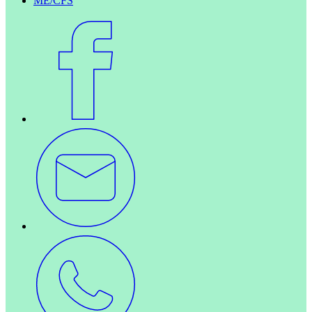
ME/CFS