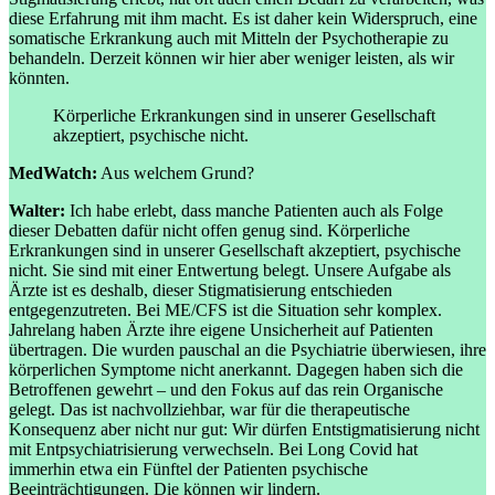
diese Erfahrung mit ihm macht. Es ist daher kein Widerspruch, eine
somatische Erkrankung auch mit Mitteln der Psychotherapie zu
behandeln. Derzeit können wir hier aber weniger leisten, als wir
könnten.
Körperliche Erkrankungen sind in unserer Gesellschaft
akzeptiert, psychische nicht.
MedWatch:
Aus welchem Grund?
Walter:
Ich habe erlebt, dass manche Patienten auch als Folge
dieser Debatten dafür nicht offen genug sind. Körperliche
Erkrankungen sind in unserer Gesellschaft akzeptiert, psychische
nicht. Sie sind mit einer Entwertung belegt. Unsere Aufgabe als
Ärzte ist es deshalb, dieser Stigmatisierung entschieden
entgegenzutreten. Bei ME/CFS ist die Situation sehr komplex.
Jahrelang haben Ärzte ihre eigene Unsicherheit auf Patienten
übertragen. Die wurden pauschal an die Psychiatrie überwiesen, ihre
körperlichen Symptome nicht anerkannt. Dagegen haben sich die
Betroffenen gewehrt – und den Fokus auf das rein Organische
gelegt. Das ist nachvollziehbar, war für die therapeutische
Konsequenz aber nicht nur gut: Wir dürfen Entstigmatisierung nicht
mit Entpsychiatrisierung verwechseln. Bei Long Covid hat
immerhin etwa ein Fünftel der Patienten psychische
Beeinträchtigungen. Die können wir lindern.