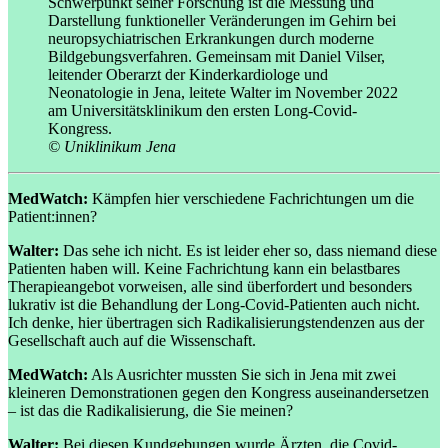
Schwerpunkt seiner Forschung ist die Messung und
Darstellung funktioneller Veränderungen im Gehirn bei
neuropsychiatrischen Erkrankungen durch moderne
Bildgebungsverfahren. Gemeinsam mit Daniel Vilser,
leitender Oberarzt der Kinderkardiologe und
Neonatologie in Jena, leitete Walter im November 2022
am Universitätsklinikum den ersten Long-Covid-
Kongress.
© Uniklinikum Jena
MedWatch:
Kämpfen hier verschiedene Fachrichtungen um die
Patient:innen?
Walter:
Das sehe ich nicht. Es ist leider eher so, dass niemand diese
Patienten haben will. Keine Fachrichtung kann ein belastbares
Therapieangebot vorweisen, alle sind überfordert und besonders
lukrativ ist die Behandlung der Long-Covid-Patienten auch nicht.
Ich denke, hier übertragen sich Radikalisierungstendenzen aus der
Gesellschaft auch auf die Wissenschaft.
MedWatch:
Als Ausrichter mussten Sie sich in Jena mit zwei
kleineren Demonstrationen gegen den Kongress auseinandersetzen
– ist das die Radikalisierung, die Sie meinen?
Walter:
Bei diesen Kundgebungen wurde Ärzten, die Covid-