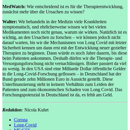
MedWatch:
Wie entscheidend ist es für die Therapieentwicklung,
zunächst mehr über die Ursachen zu wissen?
Walter:
Wir behandeln in der Medizin viele Krankheiten
symptomatisch, und ehrlicherweise wissen wir bei vielen
Medikamenten noch nicht genau, warum sie wirken. Natürlich ist es
wichtig, an den Ursachen zu forschen – wir können jedoch nicht
darauf warten, bis wir die Mechanismen von Long Covid mit letzter
Sicherheit kennen um dann erst mit der Entwicklung neuer gezielter
Therapien zu beginnen. Dann würde es noch Jahre dauern, bis diese
beim Patienten ankommen. Deshalb dürfen wir die Therapie- und
Versorgungsforschung nicht vernachlässigen. Bisher passiert da viel
zu wenig. In den USA sind eine Milliarde Dollar öffentliche Gelder
in die Long-Covid-Forschung geflossen – in Deutschland hat der
Bund gerade zehn Millionen Euro in Aussicht gestellt. Diese
Unterfinanzierung steht in keinem Verhältnis zum Leiden der
Patienten und zum ökonomischen Schaden von Long Covid. Das
Forschungspotenzial in Deutschland ist da, es fehlt am Geld.
Redaktion
:
Nicola Kuhrt
Corona
Long-Covid