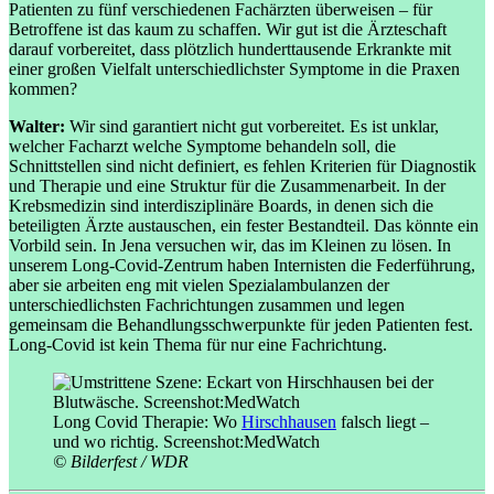
Patienten zu fünf verschiedenen Fachärzten überweisen – für
Betroffene ist das kaum zu schaffen. Wir gut ist die Ärzteschaft
darauf vorbereitet, dass plötzlich hunderttausende Erkrankte mit
einer großen Vielfalt unterschiedlichster Symptome in die Praxen
kommen?
Walter:
Wir sind garantiert nicht gut vorbereitet. Es ist unklar,
welcher Facharzt welche Symptome behandeln soll, die
Schnittstellen sind nicht definiert, es fehlen Kriterien für Diagnostik
und Therapie und eine Struktur für die Zusammenarbeit. In der
Krebsmedizin sind interdisziplinäre Boards, in denen sich die
beteiligten Ärzte austauschen, ein fester Bestandteil. Das könnte ein
Vorbild sein. In Jena versuchen wir, das im Kleinen zu lösen. In
unserem Long-Covid-Zentrum haben Internisten die Federführung,
aber sie arbeiten eng mit vielen Spezialambulanzen der
unterschiedlichsten Fachrichtungen zusammen und legen
gemeinsam die Behandlungsschwerpunkte für jeden Patienten fest.
Long-Covid ist kein Thema für nur eine Fachrichtung.
Long Covid Therapie: Wo
Hirschhausen
falsch liegt –
und wo richtig. Screenshot:MedWatch
© Bilderfest / WDR