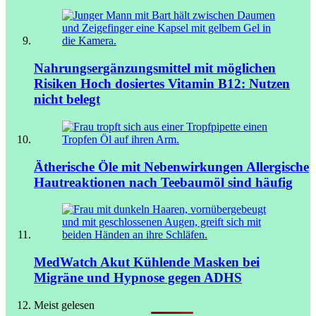
Nahrungsergänzungsmittel mit möglichen
Risiken
Hoch dosiertes Vitamin B12: Nutzen
nicht belegt
Ätherische Öle mit Nebenwirkungen
Allergische
Hautreaktionen nach Teebaumöl sind häufig
MedWatch Akut
Kühlende Masken bei
Migräne und Hypnose gegen ADHS
Meist gelesen