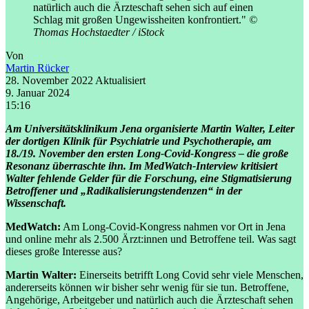
natürlich auch die Ärzteschaft sehen sich auf einen
Schlag mit großen Ungewissheiten konfrontiert."
©
Thomas Hochstaedter / iStock
Von
Martin Rücker
28. November 2022
Aktualisiert
9. Januar 2024
15:16
Am Universitätsklinikum Jena organisierte Martin Walter, Leiter
der dortigen Klinik für Psychiatrie und Psychotherapie, am
18./19. November den ersten Long-Covid-Kongress – die große
Resonanz überraschte ihn. Im MedWatch-Interview kritisiert
Walter fehlende Gelder für die Forschung, eine Stigmatisierung
Betroffener und „Radikalisierungstendenzen“ in der
Wissenschaft.
MedWatch:
Am Long-Covid-Kongress nahmen vor Ort in Jena
und online mehr als 2.500 Ärzt:innen und Betroffene teil. Was sagt
dieses große Interesse aus?
Martin
Walter:
Einerseits betrifft Long Covid sehr viele Menschen,
andererseits können wir bisher sehr wenig für sie tun. Betroffene,
Angehörige, Arbeitgeber und natürlich auch die Ärzteschaft sehen