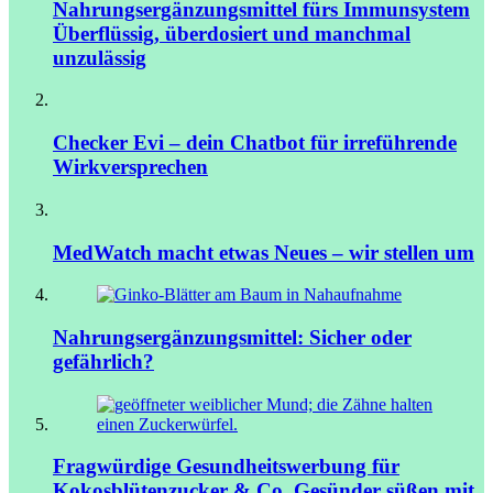
Nahrungsergänzungsmittel fürs Immunsystem
Überflüssig, überdosiert und manchmal
unzulässig
Checker Evi – dein Chatbot für irreführende
Wirkversprechen
MedWatch macht etwas Neues – wir stellen um
Nahrungsergänzungsmittel: Sicher oder
gefährlich?
Fragwürdige Gesundheitswerbung für
Kokosblütenzucker & Co.
Gesünder süßen mit