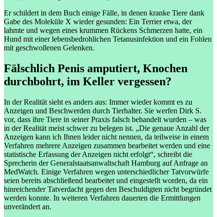
Er schildert in dem Buch einige Fälle, in denen kranke Tiere dank
Gabe des Moleküle X wieder gesunden: Ein Terrier etwa, der
lahmte und wegen eines krummen Rückens Schmerzen hatte, ein
Hund mit einer lebensbedrohlichen Tetanusinfektion und ein Fohlen
mit geschwollenen Gelenken.
Fälschlich Penis amputiert, Knochen
durchbohrt, im Keller vergessen?
In der Realität sieht es anders aus: Immer wieder kommt es zu
Anzeigen und Beschwerden durch Tierhalter. Sie werfen Dirk S.
vor, dass ihre Tiere in seiner Praxis falsch behandelt wurden – was
in der Realität meist schwer zu belegen ist. „Die genaue Anzahl der
Anzeigen kann ich Ihnen leider nicht nennen, da teilweise in einem
Verfahren mehrere Anzeigen zusammen bearbeitet werden und eine
statistische Erfassung der Anzeigen nicht erfolgt“, schreibt die
Sprecherin der Generalstaatsanwaltschaft Hamburg auf Anfrage an
MedWatch. Einige Verfahren wegen unterschiedlicher Tatvorwürfe
seien bereits abschließend bearbeitet und eingestellt worden, da ein
hinreichender Tatverdacht gegen den Beschuldigten nicht begründet
werden konnte. In weiteren Verfahren dauerten die Ermittlungen
unverändert an.