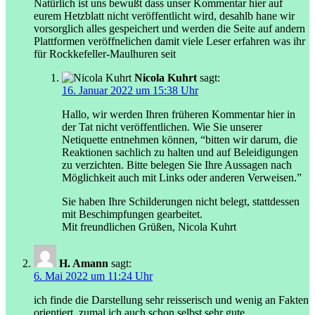
Natürlich ist uns bewußt dass unser Kommentar hier auf
eurem Hetzblatt nicht veröffentlicht wird, desahlb hane wir
vorsorglich alles gespeichert und werden die Seite auf andern
Plattformen veröffnelichen damit viele Leser erfahren was ihr
für Rockkefeller-Maulhuren seit
Nicola Kuhrt
sagt:
16. Januar 2022 um 15:38 Uhr
Hallo, wir werden Ihren früheren Kommentar hier in
der Tat nicht veröffentlichen. Wie Sie unserer
Netiquette entnehmen können, “bitten wir darum, die
Reaktionen sachlich zu halten und auf Beleidigungen
zu verzichten. Bitte belegen Sie Ihre Aussagen nach
Möglichkeit auch mit Links oder anderen Verweisen.”
Sie haben Ihre Schilderungen nicht belegt, stattdessen
mit Beschimpfungen gearbeitet.
Mit freundlichen Grüßen, Nicola Kuhrt
H. Amann
sagt:
6. Mai 2022 um 11:24 Uhr
ich finde die Darstellung sehr reisserisch und wenig an Fakten
orientiert, zumal ich auch schon selbst sehr gute