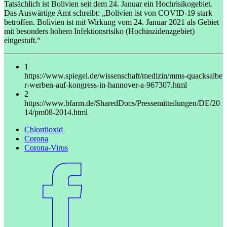
Tatsächlich ist Bolivien seit dem 24. Januar ein Hochrisikogebiet.
Das Auswärtige Amt schreibt: „Bolivien ist von COVID-19 stark
betroffen. Bolivien ist mit Wirkung vom 24. Januar 2021 als Gebiet
mit besonders hohem Infektionsrisiko (Hochinzidenzgebiet)
eingestuft.“
1
https://www.spiegel.de/wissenschaft/medizin/mms-quacksalbe
r-werben-auf-kongress-in-hannover-a-967307.html
2
https://www.bfarm.de/SharedDocs/Pressemitteilungen/DE/20
14/pm08-2014.html
Chlordioxid
Corona
Corona-Virus