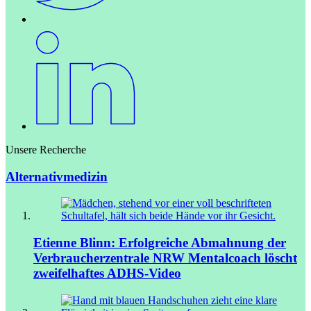
Unsere Recherche
Alternativmedizin
Etienne Blinn: Erfolgreiche Abmahnung der
Verbraucherzentrale NRW
Mentalcoach löscht
zweifelhaftes ADHS-Video