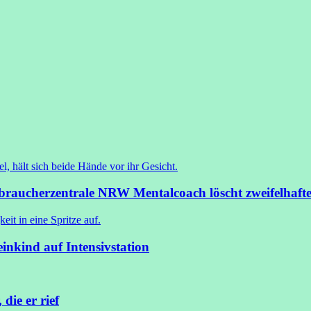
rbraucherzentrale NRW
Mentalcoach löscht zweifelhaf
inkind auf Intensivstation
 die er rief