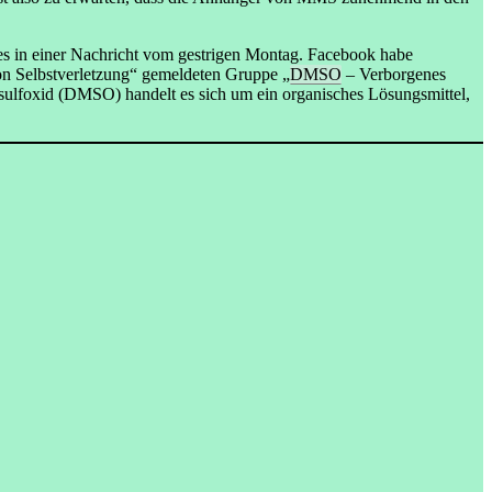
 es in einer Nachricht vom gestrigen Montag. Facebook habe
 von Selbstverletzung“ gemeldeten Gruppe „
DMSO
– Verborgenes
lsulfoxid (DMSO) handelt es sich um ein organisches Lösungsmittel,