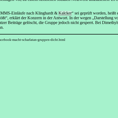
e „MMS-Einläufe nach Klinghardt &
Kalcker
“ sei geprüft worden, heißt
rstößt“, erklärt der Konzern in der Antwort. In der wegen „Darstellung
tzer Beiträge gelöscht, die Gruppe jedoch nicht gesperrt. Bei Dimethy
nn.
acebook-macht-scharlatan-gruppen-dicht.html