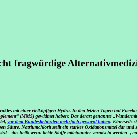
cht fragwürdige Alternativmedi
erakles mit einer vielköpfigen Hydra. In den letzten Tagen hat Fac
pplement
“ (
MMS
) gewidmet haben: Das derart genannte „Wundermitt
tel,
vor dem Bundesbehörden mehrfach gewarnt haben
. Einerseits 
n Säure. Natriumchlorit stellt ein starkes Oxidationsmittel dar und
ird – das heißt wenn beide Stoffe miteinander vermischt werden -, en