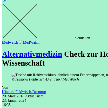
Schließen
Medwatch
Alternativmedizin
Check zur Ho
Wissenschaft
© Hinnerk Feldwisch-Drentrup / MedWatch
Von
Hinnerk Feldwisch-Drentrup
20. März 2018
Aktualisiert
23. Januar 2024
16:35