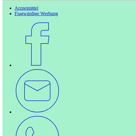
Arzneimittel
Fragwürdige Werbung