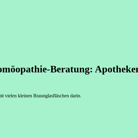
möopathie-Beratung: Apotheken