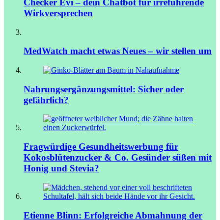
Checker Evi – dein Chatbot für irreführende
Wirkversprechen
MedWatch macht etwas Neues – wir stellen um
Nahrungsergänzungsmittel: Sicher oder
gefährlich?
Fragwürdige Gesundheitswerbung für
Kokosblütenzucker & Co.
Gesünder süßen mit
Honig und Stevia?
Etienne Blinn: Erfolgreiche Abmahnung der