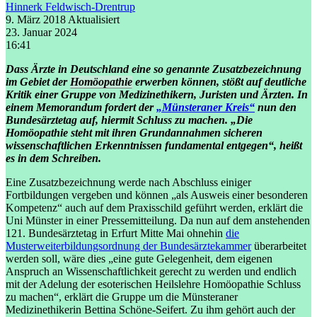
Hinnerk Feldwisch-Drentrup
9. März 2018
Aktualisiert
23. Januar 2024
16:41
Dass Ärzte in Deutschland eine so genannte Zusatzbezeichnung
im Gebiet der
Homöopathie
erwerben können, stößt auf deutliche
Kritik einer Gruppe von Medizinethikern, Juristen und Ärzten. In
einem Memorandum fordert der
„Münsteraner Kreis“
nun den
Bundesärztetag auf, hiermit Schluss zu machen. „Die
Homöopathie steht mit ihren Grundannahmen sicheren
wissenschaftlichen Erkenntnissen fundamental entgegen“, heißt
es in dem Schreiben.
Eine Zusatzbezeichnung werde nach Abschluss einiger
Fortbildungen vergeben und können „als Ausweis einer besonderen
Kompetenz“ auch auf dem Praxisschild geführt werden, erklärt die
Uni Münster in einer Pressemitteilung. Da nun auf dem anstehenden
121. Bundesärztetag in Erfurt Mitte Mai ohnehin
die
Musterweiterbildungsordnung der Bundesärztekammer
überarbeitet
werden soll, wäre dies „eine gute Gelegenheit, dem eigenen
Anspruch an Wissenschaftlichkeit gerecht zu werden und endlich
mit der Adelung der esoterischen Heilslehre Homöopathie Schluss
zu machen“, erklärt die Gruppe um die Münsteraner
Medizinethikerin Bettina Schöne-Seifert. Zu ihm gehört auch der