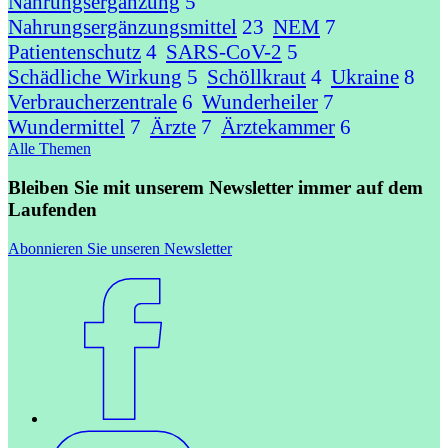
Nahrungsergänzung
5
Nahrungsergänzungsmittel
23
NEM
7
Patientenschutz
4
SARS-CoV-2
5
Schädliche Wirkung
5
Schöllkraut
4
Ukraine
8
Verbraucherzentrale
6
Wunderheiler
7
Wundermittel
7
Ärzte
7
Ärztekammer
6
Alle Themen
Bleiben Sie mit unserem Newsletter immer auf dem
Laufenden
Abonnieren Sie unseren Newsletter