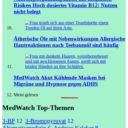
Risiken
Hoch dosiertes Vitamin B12: Nutzen
nicht belegt
Ätherische Öle mit Nebenwirkungen
Allergische
Hautreaktionen nach Teebaumöl sind häufig
MedWatch Akut
Kühlende Masken bei
Migräne und Hypnose gegen ADHS
Meist gelesen
MedWatch Top-Themen
3-BP
12
3-Bromopyruvat
12