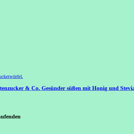
tenzucker & Co.
Gesünder süßen mit Honig und Stevi
aufenden