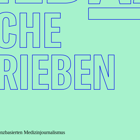
nzbasierten Medizinjournalismus