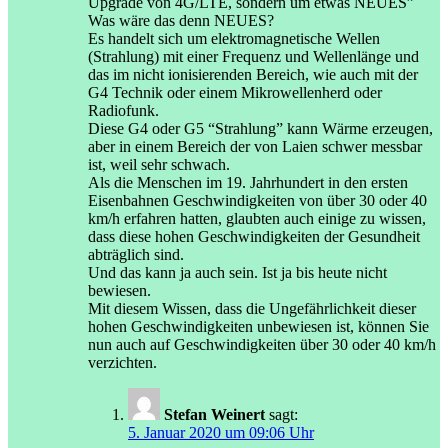
Upgrade von 4G/LTE, sondern um etwas NEUES”
Was wäre das denn NEUES?
Es handelt sich um elektromagnetische Wellen
(Strahlung) mit einer Frequenz und Wellenlänge und
das im nicht ionisierenden Bereich, wie auch mit der
G4 Technik oder einem Mikrowellenherd oder
Radiofunk.
Diese G4 oder G5 “Strahlung” kann Wärme erzeugen,
aber in einem Bereich der von Laien schwer messbar
ist, weil sehr schwach.
Als die Menschen im 19. Jahrhundert in den ersten
Eisenbahnen Geschwindigkeiten von über 30 oder 40
km/h erfahren hatten, glaubten auch einige zu wissen,
dass diese hohen Geschwindigkeiten der Gesundheit
abträglich sind.
Und das kann ja auch sein. Ist ja bis heute nicht
bewiesen.
Mit diesem Wissen, dass die Ungefährlichkeit dieser
hohen Geschwindigkeiten unbewiesen ist, können Sie
nun auch auf Geschwindigkeiten über 30 oder 40 km/h
verzichten.
Stefan Weinert
sagt:
5. Januar 2020 um 09:06 Uhr