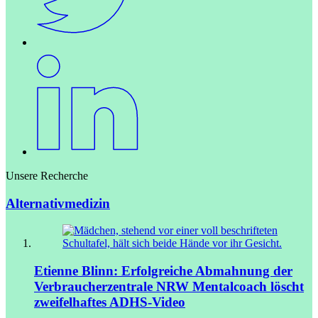
Unsere Recherche
Alternativmedizin
Etienne Blinn: Erfolgreiche Abmahnung der
Verbraucherzentrale NRW
Mentalcoach löscht
zweifelhaftes ADHS-Video