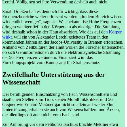
Lerchl. Völlig neu sei ihre Verwendung deshalb auch nicht.
Sarah Drießen hält es dennoch für wichtig, dass diese
Frequenzbereiche weiter erforscht werden. „In dem Bereich wissen
wir deutlich weniger“, sagt sie. Was bekannt ist: Hohe Frequenzen
dringen weniger tief in den Körper ein als niedrige. Die Strahlung
wird deshalb schon in der Haut absorbiert. Wie das auf den
Körper
wirkt
, will ein von Alexander Lerchl geleitetes Team in den
kommenden Jahren an der Jacobs-University in Bremen erforschen.
Anhand von Zellkulturen der Haut wollen die Forscher untersuchen,
ob sich Geninformationen durch die elektromagnetische Strahlung
der 5G-Frequenzen verändern. Finanziert wird das
Forschungsprojekt vom Bundesamt für Strahlenschutz.
Zweifelhafte Unterstützung aus der
Wissenschaft
Der beruhigenden Einschätzung von Fach-Wissenschaftlern und
staatlichen Stellen zum Trotz stehen Mobilfunkkritiker und 5G-
Gegner wie Eduard Meßmer gar nicht so allein auf weiter Flur.
Unterstützung erhalten sie auch von Wissenschaftlern und Ärzten,
die allerdings oft auch nicht vom Fach sind.
Zur Anhörung vor dem Petitionsausschuss brachte Meßmer etwa