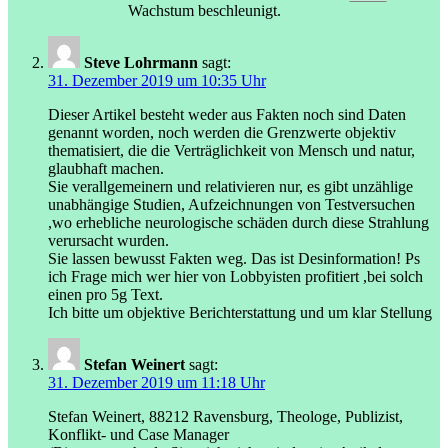
Wachstum beschleunigt.
Steve Lohrmann
sagt:
31. Dezember 2019 um 10:35 Uhr
Dieser Artikel besteht weder aus Fakten noch sind Daten
genannt worden, noch werden die Grenzwerte objektiv
thematisiert, die die Verträglichkeit von Mensch und natur,
glaubhaft machen.
Sie verallgemeinern und relativieren nur, es gibt unzählige
unabhängige Studien, Aufzeichnungen von Testversuchen
,wo erhebliche neurologische schäden durch diese Strahlung
verursacht wurden.
Sie lassen bewusst Fakten weg. Das ist Desinformation! Ps
ich Frage mich wer hier von Lobbyisten profitiert ,bei solch
einen pro 5g Text.
Ich bitte um objektive Berichterstattung und um klar Stellung
Stefan Weinert
sagt:
31. Dezember 2019 um 11:18 Uhr
Stefan Weinert, 88212 Ravensburg, Theologe, Publizist,
Konflikt- und Case Manager