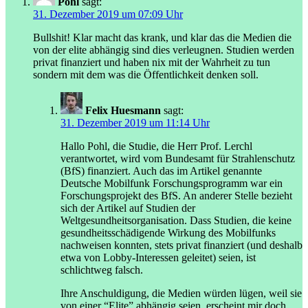
Pohl
sagt:
31. Dezember 2019 um 07:09 Uhr
Bullshit! Klar macht das krank, und klar das die Medien die
von der elite abhängig sind dies verleugnen. Studien werden
privat finanziert und haben nix mit der Wahrheit zu tun
sondern mit dem was die Öffentlichkeit denken soll.
Felix Huesmann
sagt:
31. Dezember 2019 um 11:14 Uhr
Hallo Pohl, die Studie, die Herr Prof. Lerchl
verantwortet, wird vom Bundesamt für Strahlenschutz
(BfS) finanziert. Auch das im Artikel genannte
Deutsche Mobilfunk Forschungsprogramm war ein
Forschungsprojekt des BfS. An anderer Stelle bezieht
sich der Artikel auf Studien der
Weltgesundheitsorganisation. Dass Studien, die keine
gesundheitsschädigende Wirkung des Mobilfunks
nachweisen konnten, stets privat finanziert (und deshalb
etwa von Lobby-Interessen geleitet) seien, ist
schlichtweg falsch.
Ihre Anschuldigung, die Medien würden lügen, weil sie
von einer “Elite” abhängig seien, erscheint mir doch