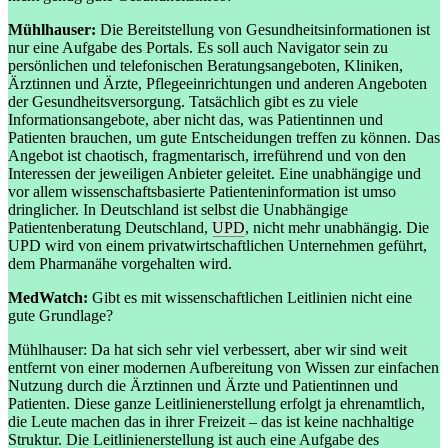
Mühlhauser:
Die Bereitstellung von Gesundheitsinformationen ist
nur eine Aufgabe des Portals. Es soll auch Navigator sein zu
persönlichen und telefonischen Beratungsangeboten, Kliniken,
Ärztinnen und Ärzte, Pflegeeinrichtungen und anderen Angeboten
der Gesundheitsversorgung. Tatsächlich gibt es zu viele
Informationsangebote, aber nicht das, was Patientinnen und
Patienten brauchen, um gute Entscheidungen treffen zu können. Das
Angebot ist chaotisch, fragmentarisch, irreführend und von den
Interessen der jeweiligen Anbieter geleitet. Eine unabhängige und
vor allem wissenschaftsbasierte Patienteninformation ist umso
dringlicher. In Deutschland ist selbst die Unabhängige
Patientenberatung Deutschland,
UPD
, nicht mehr unabhängig. Die
UPD wird von einem privatwirtschaftlichen Unternehmen geführt,
dem Pharmanähe vorgehalten wird.
MedWatch:
Gibt es mit wissenschaftlichen Leitlinien nicht eine
gute Grundlage?
Mühlhauser: Da hat sich sehr viel verbessert, aber wir sind weit
entfernt von einer modernen Aufbereitung von Wissen zur einfachen
Nutzung durch die Ärztinnen und Ärzte und Patientinnen und
Patienten. Diese ganze Leitlinienerstellung erfolgt ja ehrenamtlich,
die Leute machen das in ihrer Freizeit – das ist keine nachhaltige
Struktur. Die Leitlinienerstellung ist auch eine Aufgabe des