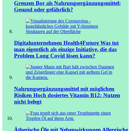
Grenzen
Bor als Nahrungsergänzungsmittel:
Gesund oder gefährlich?
Digitalunternehmen Health4Future
Was tut
man eigentlich als einzige Initiative, die das
Problem Long Covid lösen kann?
Nahrungsergänzungsmittel mit möglichen
Risiken
Hoch dosiertes Vitamin B12: Nutzen
nicht belegt
Ätherische Öle mit Nebenwirkungen
Allergische