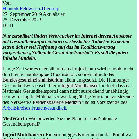
Von
Hinnerk Feldwisch-Drentrup
27. September 2019
Aktualisiert
25. Dezember 2023
16:31
Nur zersplittert finden Verbraucher im Internet derzeit Angebote
mit Gesundheitsinformationen verlässlicher Anbieter. Experten
setzen daher viel Hoffnung auf das im Koalitionsvertrag
vorgesehene „Nationale Gesundheitsportal“: Es soll die guten
Inhalte bündeln.
Lange Zeit war es eher still um das Projekt, nun wird es wohl nicht
durch eine unabhängige Organisation, sondern durch das
Bundesgesundheitsministerium
allein umgesetzt. Die Hamburger
Gesundheitswissenschaftlerin
Ingrid Mühlhauser
fürchtet, dass das
Nationale Gesundheitsportal dann nicht ausreichend unabhängig
sein wird. Ingrid Mühlhauser war langjährige Vorstandsvorsitzende
des Netzwerks
Evidenzbasierte Medizin
und ist Vorsitzende des
Arbeitskreises Frauengesundheit
.
MedWatch:
Wie bewerten Sie die Pläne für das Nationale
Gesundheitsportal?
Ingrid Mühlhauser:
Ein vorrangiges Kriterium für das Portal war