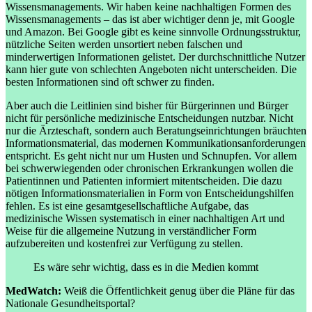
Wissensmanagements. Wir haben keine nachhaltigen Formen des
Wissensmanagements – das ist aber wichtiger denn je, mit Google
und Amazon. Bei Google gibt es keine sinnvolle Ordnungsstruktur,
nützliche Seiten werden unsortiert neben falschen und
minderwertigen Informationen gelistet. Der durchschnittliche Nutzer
kann hier gute von schlechten Angeboten nicht unterscheiden. Die
besten Informationen sind oft schwer zu finden.
Aber auch die Leitlinien sind bisher für Bürgerinnen und Bürger
nicht für persönliche medizinische Entscheidungen nutzbar. Nicht
nur die Ärzteschaft, sondern auch Beratungseinrichtungen bräuchten
Informationsmaterial, das modernen Kommunikationsanforderungen
entspricht. Es geht nicht nur um Husten und Schnupfen. Vor allem
bei schwerwiegenden oder chronischen Erkrankungen wollen die
Patientinnen und Patienten informiert mitentscheiden. Die dazu
nötigen Informationsmaterialien in Form von Entscheidungshilfen
fehlen. Es ist eine gesamtgesellschaftliche Aufgabe, das
medizinische Wissen systematisch in einer nachhaltigen Art und
Weise für die allgemeine Nutzung in verständlicher Form
aufzubereiten und kostenfrei zur Verfügung zu stellen.
Es wäre sehr wichtig, dass es in die Medien kommt
MedWatch:
Weiß die Öffentlichkeit genug über die Pläne für das
Nationale Gesundheitsportal?