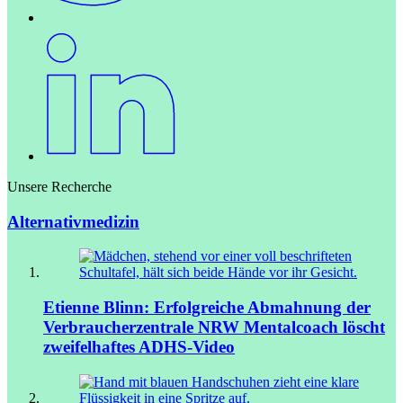
Unsere Recherche
Alternativmedizin
Etienne Blinn: Erfolgreiche Abmahnung der
Verbraucherzentrale NRW
Mentalcoach löscht
zweifelhaftes ADHS-Video