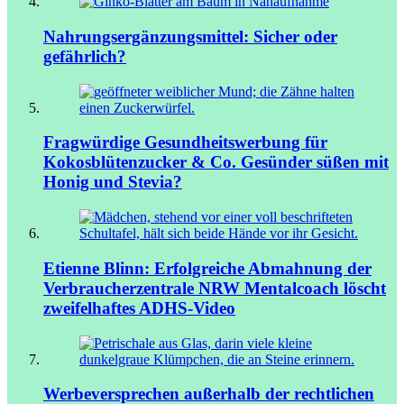
Nahrungsergänzungsmittel: Sicher oder
gefährlich?
Fragwürdige Gesundheitswerbung für
Kokosblütenzucker & Co.
Gesünder süßen mit
Honig und Stevia?
Etienne Blinn: Erfolgreiche Abmahnung der
Verbraucherzentrale NRW
Mentalcoach löscht
zweifelhaftes ADHS-Video
Werbeversprechen außerhalb der rechtlichen