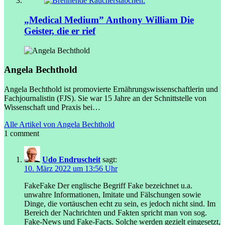
„Medical Medium” Anthony William
Die
Geister, die er rief
Angela Bechthold
Angela Bechthold ist promovierte Ernährungswissenschaftlerin und
Fachjournalistin (FJS). Sie war 15 Jahre an der Schnittstelle von
Wissenschaft und Praxis bei…
Alle Artikel von Angela Bechthold
1 comment
Udo Endruscheit
sagt:
10. März 2022 um 13:56 Uhr
Fake
Fake
Der englische Begriff Fake bezeichnet u.a.
unwahre Informationen, Imitate und Fälschungen sowie
Dinge, die vortäuschen echt zu sein, es jedoch nicht sind. Im
Bereich der Nachrichten und Fakten spricht man von sog.
Fake-News und Fake-Facts. Solche werden gezielt eingesetzt,