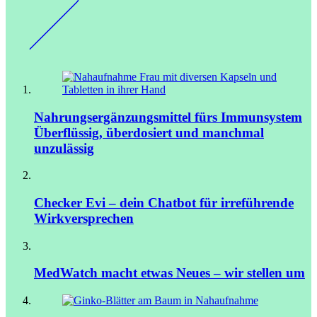
Nahrungsergänzungsmittel fürs Immunsystem
Überflüssig, überdosiert und manchmal
unzulässig
Checker Evi – dein Chatbot für irreführende
Wirkversprechen
MedWatch macht etwas Neues – wir stellen um