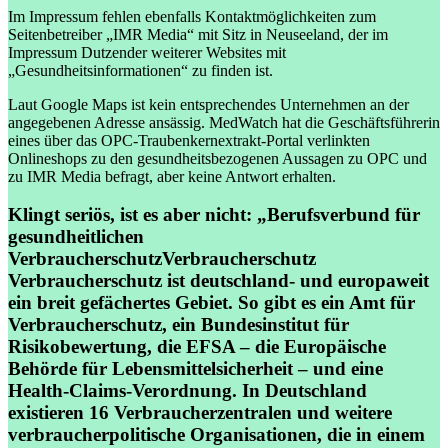
Im Impressum fehlen ebenfalls Kontaktmöglichkeiten zum
Seitenbetreiber „IMR Media“ mit Sitz in Neuseeland, der im
Impressum Dutzender weiterer Websites mit
„Gesundheitsinformationen“ zu finden ist.
Laut Google Maps ist kein entsprechendes Unternehmen an der
angegebenen Adresse ansässig. MedWatch hat die Geschäftsführerin
eines über das OPC-Traubenkernextrakt-Portal verlinkten
Onlineshops zu den gesundheitsbezogenen Aussagen zu OPC und
zu IMR Media befragt, aber keine Antwort erhalten.
Klingt seriös, ist es aber nicht: „Berufsverbund für
gesundheitlichen
Verbraucherschutz
Verbraucherschutz
Verbraucherschutz ist deutschland- und europaweit
ein breit gefächertes Gebiet. So gibt es ein Amt für
Verbraucherschutz, ein Bundesinstitut für
Risikobewertung, die EFSA – die Europäische
Behörde für Lebensmittelsicherheit – und eine
Health-Claims-Verordnung. In Deutschland
existieren 16 Verbraucherzentralen und weitere
verbraucherpolitische Organisationen, die in einem