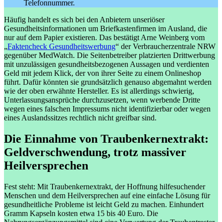
Telefonnummer.
Häufig handelt es sich bei den Anbietern unseriöser
Gesundheitsinformationen um Briefkastenfirmen im Ausland, die
nur auf dem Papier existieren. Das bestätigt Arne Weinberg vom
„
Faktencheck Gesundheitswerbung
“ der Verbraucherzentrale NRW
gegenüber MedWatch. Die Seitenbetreiber platzierten Drittwerbung
mit unzulässigen gesundheitsbezogenen Aussagen und verdienten
Geld mit jedem Klick, der von ihrer Seite zu einem Onlineshop
führt. Dafür könnten sie grundsätzlich genauso abgemahnt werden
wie der oben erwähnte Hersteller. Es ist allerdings schwierig,
Unterlassungsansprüche durchzusetzen, wenn werbende Dritte
wegen eines falschen Impressums nicht identifizierbar oder wegen
eines Auslandssitzes rechtlich nicht greifbar sind.
Die Einnahme von Traubenkernextrakt:
Geldverschwendung, trotz massiver
Heilversprechen
Fest steht: Mit Traubenkernextrakt, der Hoffnung hilfesuchender
Menschen und dem Heilversprechen auf eine einfache Lösung für
gesundheitliche Probleme ist leicht Geld zu machen. Einhundert
Gramm Kapseln kosten etwa 15 bis 40 Euro. Die