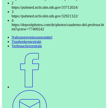
2
https://pubmed.ncbi.nlm.nih.gov/33712024/
3
https://pubmed.ncbi.nlm.nih.gov/32921322/
4
https://depositphotos.com/de/photos/cuaderno-del-profesor.ht
ml?qview=77409242
Nahrungsergänzungsmittel
Traubenkernextrakt
Verbraucherzentrale