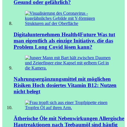
Gesund oder gefährlich?
Digitalunternehmen Health4Future
Was tut
man eigentlich als einzige Initiative, die das
Problem Long Covid lösen kann?
Nahrungsergänzungsmittel mit möglichen
Risiken
Hoch dosiertes Vitamin B12: Nutzen
nicht belegt
Ätherische Öle mit Nebenwirkungen
Allergische
Hautreaktionen nach Teebaumöl sind häufig