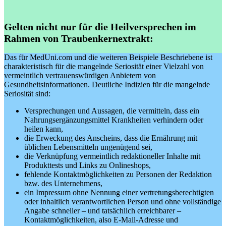
Gelten nicht nur für die Heilversprechen im
Rahmen von Traubenkernextrakt
:
Das für MedUni.com und die weiteren Beispiele Beschriebene ist
charakteristisch für die mangelnde Seriosität einer Vielzahl von
vermeintlich vertrauenswürdigen Anbietern von
Gesundheitsinformationen. Deutliche Indizien für die mangelnde
Seriosität sind:
Versprechungen und Aussagen, die vermitteln, dass ein
Nahrungsergänzungsmittel Krankheiten verhindern oder
heilen kann,
die Erweckung des Anscheins, dass die Ernährung mit
üblichen Lebensmitteln ungenügend sei,
die Verknüpfung vermeintlich redaktioneller Inhalte mit
Produkttests und Links zu Onlineshops,
fehlende Kontaktmöglichkeiten zu Personen der Redaktion
bzw. des Unternehmens,
ein Impressum ohne Nennung einer vertretungsberechtigten
oder inhaltlich verantwortlichen Person und ohne vollständige
Angabe schneller – und tatsächlich erreichbarer –
Kontaktmöglichkeiten, also E-Mail-Adresse und