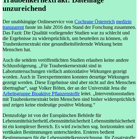
unzureichend
Der unabhängige Onlineservice von
Cochrane Österreich
medizin
transparent
fasste im Jahr 2016 den Stand der Forschung zusammen.
Das Fazit: Die Qualität vorliegender Studien war zu schlecht und
die Ergebnisse zu widersprüchlich, um beurteilen zu können, ob
Traubenkernextrakt eine gesundheitsfördernde Wirkung beim
Menschen hat.
Auch die seitdem veröffentlichten Studien erlauben keine andere
Schlussfolgerung. „Für Traubenkernextrakt sind in
Laboruntersuchungen vielfach antioxidative Wirkungen gezeigt
worden. Auch in Tierexperimenten konnten derartige Wirkungen
gezeigt werden. Diese Ergebnisse sind aber nicht auf den Menschen
übertragbar“, sagt Volker Böhm, der an der Universität Jena die
Arbeitsgruppe Bioaktive Pflanzenstoffe
leitet. „Interventionsstudien
mit Traubenkernextrakt beim Menschen sind bisher widersprüchlich
und zeigen keine eindeutige positive Wirkung.“
Demzufolge ist von der Europäischen Behörde für
Lebensmittelsicherheit
Lebensmittelsicherheit
Lebensmittelsicherheit
ist ein komplexer Bereich. Es wird zwischen sog. horizontalen und
vertikalen Bestimmungen unterschieden. Ersteres bedient
Bestimmungen für die Lebensmittelkennzeichnung, für Zusatzstoffe