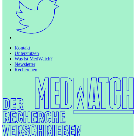
Kontakt
Unterstützen
Was ist MedWatch?
Newsletter
Recherchen