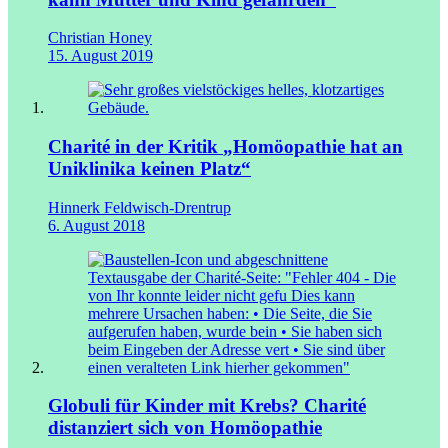
Christian Honey
15. August 2019
Charité in der Kritik
„Homöopathie hat an
Uniklinika keinen Platz“
Hinnerk Feldwisch-Drentrup
6. August 2018
Globuli für Kinder mit Krebs? Charité
distanziert sich von Homöopathie