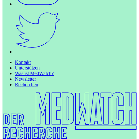
Kontakt
Unterstützen
Was ist MedWatch?
Newsletter
Recherchen