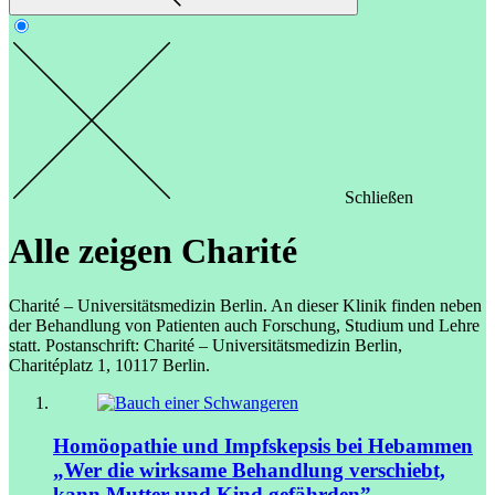
Schließen
Alle zeigen
Charité
Charité – Universitätsmedizin Berlin. An dieser Klinik finden neben
der Behandlung von Patienten auch Forschung, Studium und Lehre
statt. Postanschrift: Charité – Universitätsmedizin Berlin,
Charitéplatz 1, 10117 Berlin.
Homöopathie und Impfskepsis bei Hebammen
„Wer die wirksame Behandlung verschiebt,
kann Mutter und Kind gefährden”