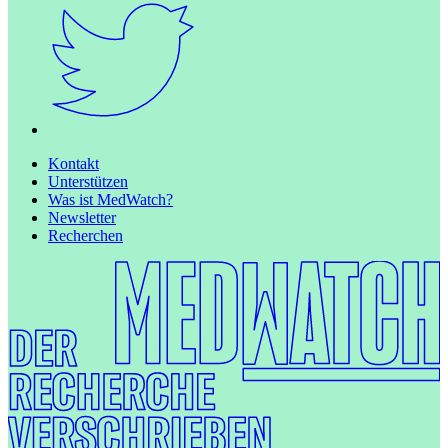
Kontakt
Unterstützen
Was ist MedWatch?
Newsletter
Recherchen