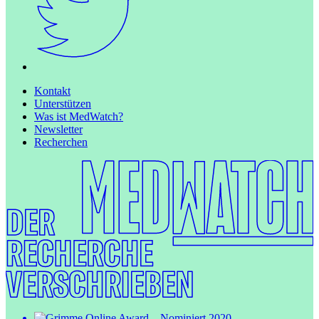
Kontakt
Unterstützen
Was ist MedWatch?
Newsletter
Recherchen