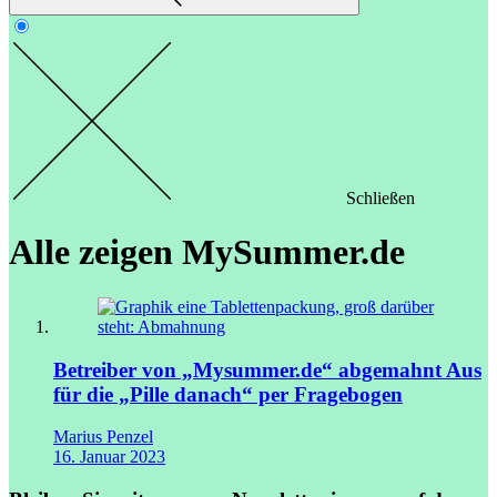
Schließen
Alle zeigen
MySummer.de
Betreiber von „Mysummer.de“ abgemahnt
Aus
für die „Pille danach“ per Fragebogen
Marius Penzel
16. Januar 2023