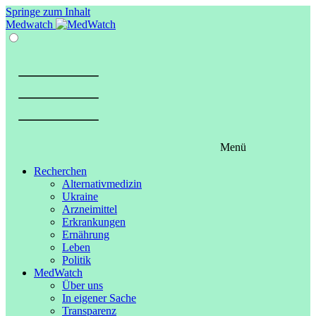
Springe zum Inhalt
Medwatch
Menü
Recherchen
Alternativmedizin
Ukraine
Arzneimittel
Erkrankungen
Ernährung
Leben
Politik
MedWatch
Über uns
In eigener Sache
Transparenz