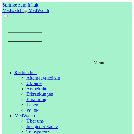
Springe zum Inhalt
Medwatch
Menü
Recherchen
Alternativmedizin
Ukraine
Arzneimittel
Erkrankungen
Ernährung
Leben
Politik
MedWatch
Über uns
In eigener Sache
Transparenz