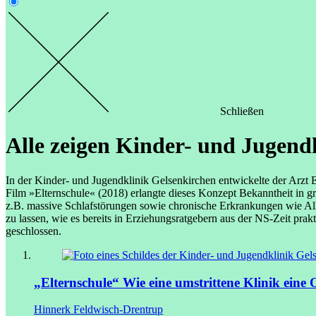
Schließen
Alle zeigen
Kinder- und Jugendk
In der Kinder- und Jugendklinik Gelsenkirchen entwickelte der Arzt
Film »Elternschule« (2018) erlangte dieses Konzept Bekanntheit in gr
z.B. massive Schlafstörungen sowie chronische Erkrankungen wie All
zu lassen, wie es bereits in Erziehungsratgebern aus der NS-Zeit pra
geschlossen.
„Elternschule“
Wie eine umstrittene Klinik ein
Hinnerk Feldwisch-Drentrup