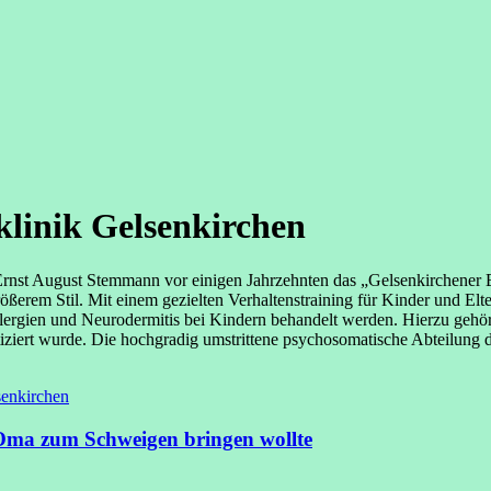
linik Gelsenkirchen
 Ernst August Stemmann vor einigen Jahrzehnten das „Gelsenkirchener 
ößerem Stil. Mit einem gezielten Verhaltenstraining für Kinder und Elt
ergien und Neurodermitis bei Kindern behandelt werden. Hierzu gehört
ktiziert wurde. Die hochgradig umstrittene psychosomatische Abteilung 
e Oma zum Schweigen bringen wollte