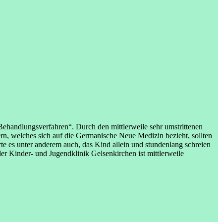
Behandlungsverfahren“. Durch den mittlerweile sehr umstrittenen
ern, welches sich auf die Germanische Neue Medizin bezieht, sollten
e es unter anderem auch, das Kind allein und stundenlang schreien
der Kinder- und Jugendklinik Gelsenkirchen ist mittlerweile