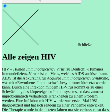
Schließen
Alle zeigen
HIV
HIV –
Human Immunodeficiency Virus
; zu Deutsch: »Humanes
Immundefizienz-Virus« ist ein Virus, welches AIDS auslösen kann.
AIDS ist die Abkürzung für
Acquired Immunodeficiency Syndrome
,
was mit »Erworbenes Immunschwächesyndrom« übersetzt werden
kann. Durch eine Infektion mit dem HI-Virus kommt es zu einer
Schwächung des körpereigenen Immunsystems, so dass zumeist
unproblematisch verlaufende Krankheiten zu einem Problem
werden. Eine Infektion mit HIV wurde zum ersten Mal 1981
diagnostiziert und hat sich seitdem zu einer Pandemie entwickelt.
Die Therapie wurde in den letzten Jahren massiv verbessert, so dass