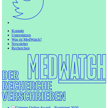
Kontakt
Unterstützen
Was ist MedWatch?
Newsletter
Recherchen