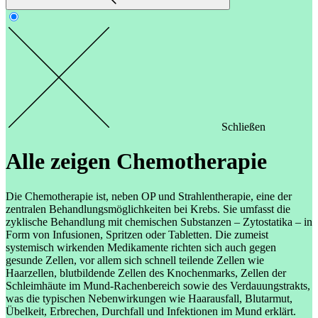
Schließen
Alle zeigen
Chemotherapie
Die Chemotherapie ist, neben OP und Strahlentherapie, eine der
zentralen Behandlungsmöglichkeiten bei Krebs. Sie umfasst die
zyklische Behandlung mit chemischen Substanzen – Zytostatika – in
Form von Infusionen, Spritzen oder Tabletten. Die zumeist
systemisch wirkenden Medikamente richten sich auch gegen
gesunde Zellen, vor allem sich schnell teilende Zellen wie
Haarzellen, blutbildende Zellen des Knochenmarks, Zellen der
Schleimhäute im Mund-Rachenbereich sowie des Verdauungstrakts,
was die typischen Nebenwirkungen wie Haarausfall, Blutarmut,
Übelkeit, Erbrechen, Durchfall und Infektionen im Mund erklärt.