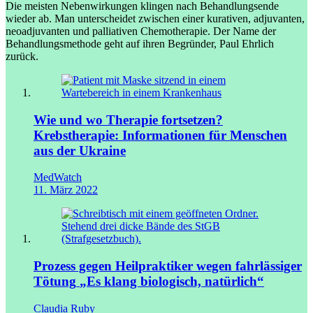
Die meisten Nebenwirkungen klingen nach Behandlungsende
wieder ab. Man unterscheidet zwischen einer kurativen, adjuvanten,
neoadjuvanten und palliativen Chemotherapie. Der Name der
Behandlungsmethode geht auf ihren Begründer, Paul Ehrlich
zurück.
Wie und wo Therapie fortsetzen?
Krebstherapie: Informationen für Menschen
aus der Ukraine
MedWatch
11. März 2022
Prozess gegen Heilpraktiker wegen fahrlässiger
Tötung
„Es klang biologisch, natürlich“
Claudia Ruby