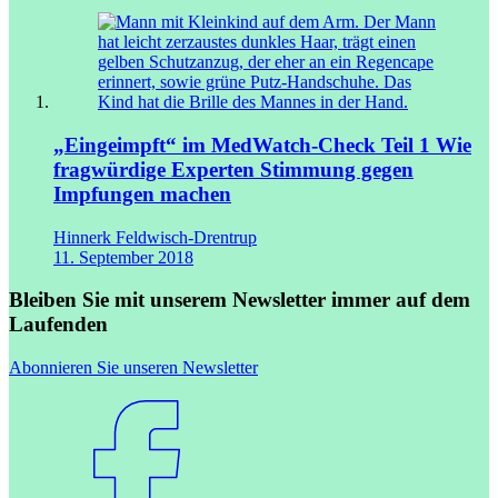
„Eingeimpft“ im MedWatch-Check Teil 1
Wie
fragwürdige Experten Stimmung gegen
Impfungen machen
Hinnerk Feldwisch-Drentrup
11. September 2018
Bleiben Sie mit unserem Newsletter immer auf dem
Laufenden
Abonnieren Sie unseren Newsletter