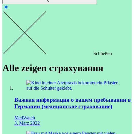
Schließen
Alle zeigen
страхування
Важная информация о вашем пребывании в
Германии (медицинское страхование)
MedWatch
3. März 2022